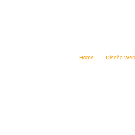
Home
Diseño We