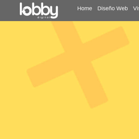
Home
Diseño Web
Vi