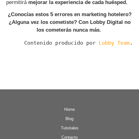
permitirá
mejorar la experiencia de cada huésped.
¿Conocías estos 5 errores en marketing hotelero?
¿Alguna vez los cometiste? Con Lobby Digital no
los cometerás nunca más.
Contenido producido por
Lobby Team
.
Home
Blog
Tutoriales
Contacto